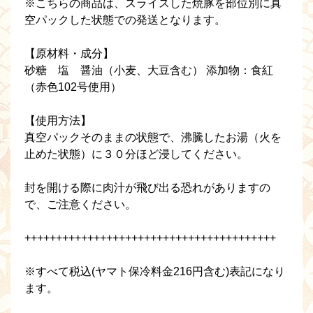
※こちらの商品は、スライスした焼豚を部位別に真
空パックした状態での発送となります。
【原材料・成分】
砂糖 塩 醤油（小麦、大豆含む） 添加物：食紅
（赤色102号使用）
【使用方法】
真空パックそのままの状態で、沸騰したお湯（火を
止めた状態）に３０分ほど浸してください。
封を開ける際に肉汁が飛び出る恐れがありますの
で、ご注意ください。
++++++++++++++++++++++++++++++++++++++++
※すべて税込(ヤマト保冷料金216円含む)表記になり
ます。