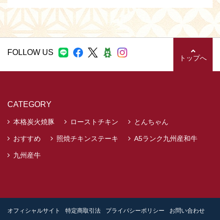
FOLLOW US
トップへ
CATEGORY
本格炭火焼豚
ローストチキン
とんちゃん
おすすめ
照焼チキンステーキ
A5ランク九州産和牛
九州産牛
オフィシャルサイト
特定商取引法
プライバシーポリシー
お問い合わせ