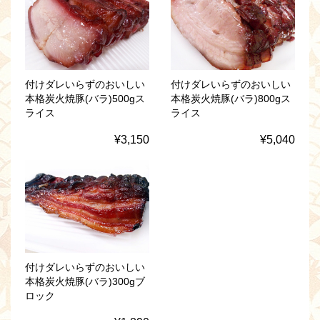
付けダレいらずのおいしい
付けダレいらずのおいしい
本格炭火焼豚(バラ)500gス
本格炭火焼豚(バラ)800gス
ライス
ライス
¥3,150
¥5,040
付けダレいらずのおいしい
本格炭火焼豚(バラ)300gブ
ロック