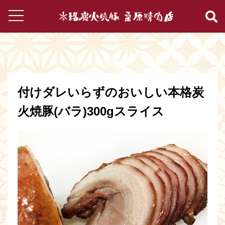
付けダレいらずのおいしい本格炭
火焼豚(バラ)300gスライス