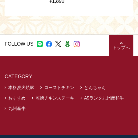
¥1,890
FOLLOW US
トップへ
CATEGORY
本格炭火焼豚
ローストチキン
とんちゃん
おすすめ
照焼チキンステーキ
A5ランク九州産和牛
九州産牛