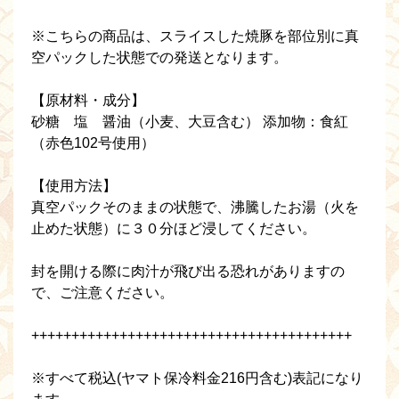
※こちらの商品は、スライスした焼豚を部位別に真
空パックした状態での発送となります。
【原材料・成分】
砂糖 塩 醤油（小麦、大豆含む） 添加物：食紅
（赤色102号使用）
【使用方法】
真空パックそのままの状態で、沸騰したお湯（火を
止めた状態）に３０分ほど浸してください。
封を開ける際に肉汁が飛び出る恐れがありますの
で、ご注意ください。
++++++++++++++++++++++++++++++++++++++++
※すべて税込(ヤマト保冷料金216円含む)表記になり